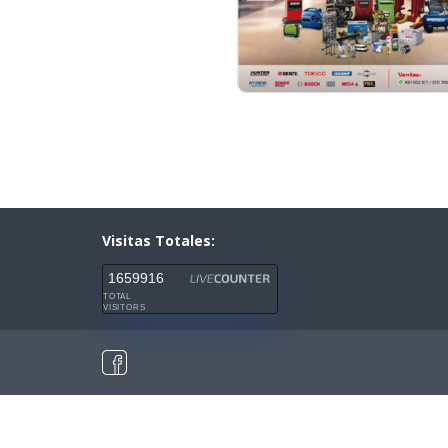
Visitas Totales:
1659916
TOTAL
VISITORS