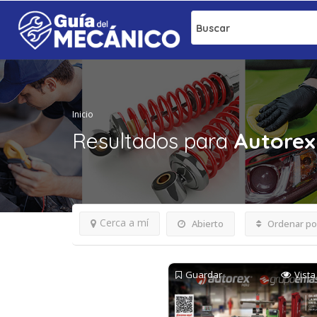
Buscar
Inicio
Resultados para
Autorex
Cerca a mí
Abierto
Ordenar po
Guardar
Vista