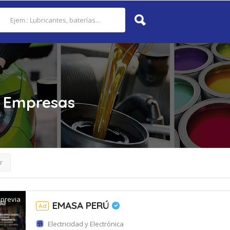
Empresas
r
 previa
EMASA PERÚ
Ad
Electricidad y Electrónica