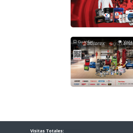
Guardar
Vista
Visitas Totales: