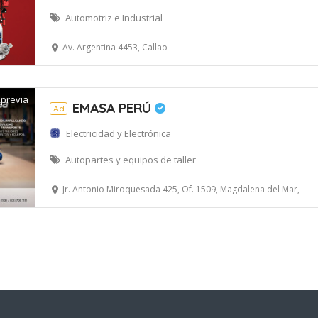
Automotriz e Industrial
Av. Argentina 4453, Callao
 previa
EMASA PERÚ
Ad
Electricidad y Electrónica
Autopartes y equipos de taller
Jr. Antonio Miroquesada 425, Of. 1509, Magdalena del Mar, Lima