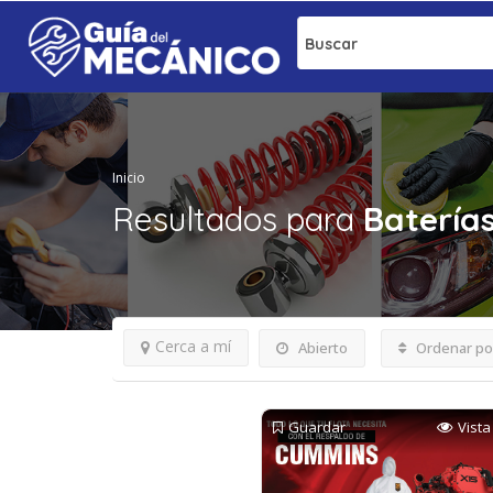
Buscar
Inicio
Resultados para
Batería
Cerca a mí
Abierto
Ordenar po
Guardar
Vista