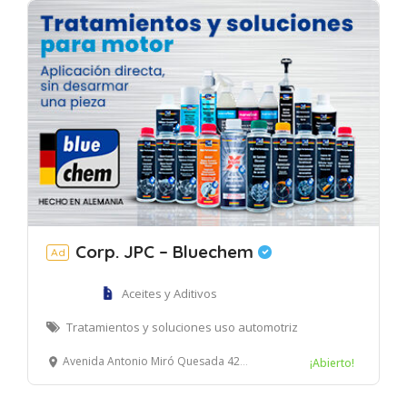
Corp. JPC – Bluechem
Ad
Aceites y Aditivos
Tratamientos y soluciones uso automotriz
Avenida Antonio Miró Quesada 425. Edificio Prisma, oficina 208. Magdalena del Mar, Lima
¡Abierto!