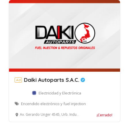
Daiki Autoparts S.A.C.
Ad
Electricidad y Electrónica
Encendido electrónico y fuel injection
Av. Gerardo Unger 4545, Urb. Industrial Naranjal, Independencia, Lima
¡Cerrado!