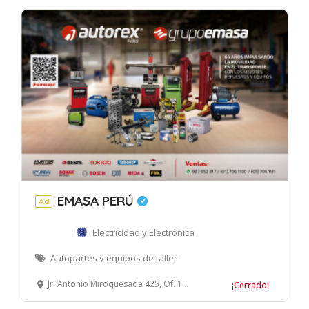
EMASA PERÚ
Ad
Electricidad y Electrónica
Autopartes y equipos de taller
Jr. Antonio Miroquesada 425, Of. 1509, Magdalena del Mar, Lima
¡Cerrado!