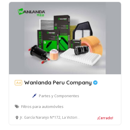
Wanlanda Peru Company
Ad
Partes y Componentes
Filtros para automóviles
Jr. García Naranjo N°172, La Victoria, Lima.
¡Cerrado!