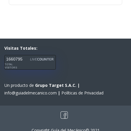
Visitas Totales:
1660795
TOTAL
VISITORS
Un producto de
Grupo Target S.A.C.
|
info@guiadelmecanico.com
|
Políticas de Privacidad
Copyright Guía del Mecánico© 2021