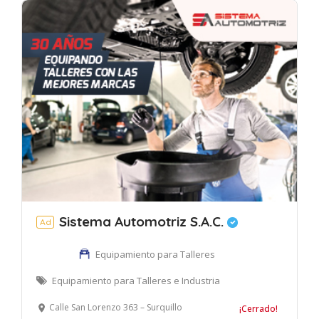
Sistema Automotriz S.A.C.
Ad
Equipamiento para Talleres
Equipamiento para Talleres e Industria
Calle San Lorenzo 363 – Surquillo
¡Cerrado!