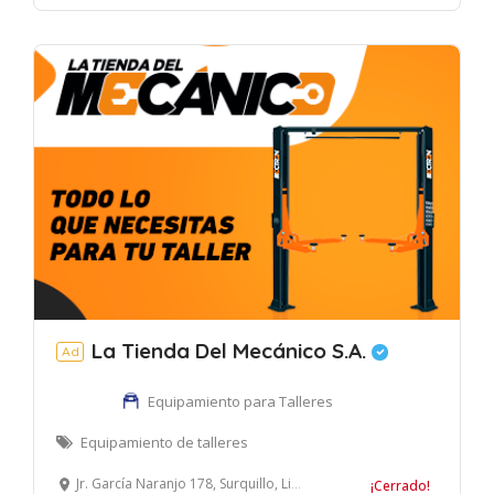
La Tienda Del Mecánico S.A.
Ad
Equipamiento para Talleres
Equipamiento de talleres
Jr. García Naranjo 178, Surquillo, Lima, Perú
¡Cerrado!