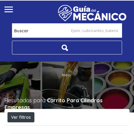
Buscar
Inicio
Resultados para
Carrito Para Cilindros
Empresas
Ver filtros