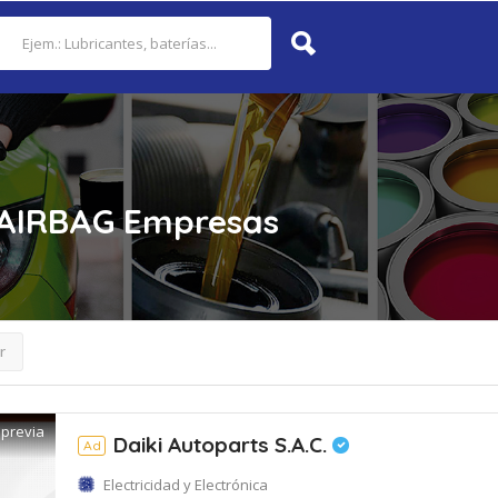
 AIRBAG
Empresas
r
 previa
Daiki Autoparts S.A.C.
Ad
Electricidad y Electrónica