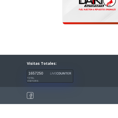
Visitas Totales:
1657250
TOTAL
VISITORS