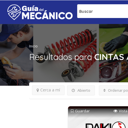
Buscar
Inicio
Resultados para
CINTAS
Cerca a mí
Abierto
Ordenar po
Guardar
Vista