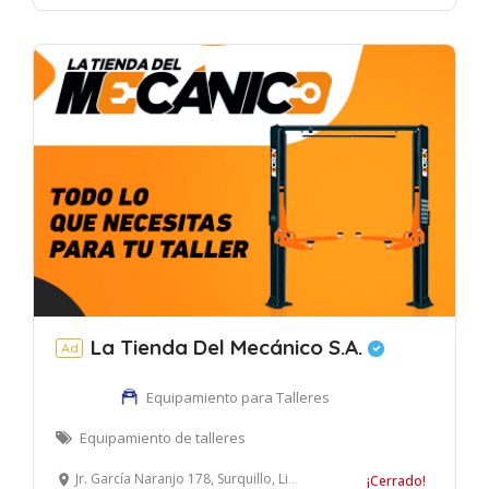
La Tienda Del Mecánico S.A.
Ad
Equipamiento para Talleres
Equipamiento de talleres
Jr. García Naranjo 178, Surquillo, Lima, Perú
¡Cerrado!