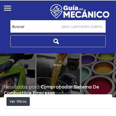
Buscar
Inicio
Resultados para
Comprobador Sistema De
Combustible
Empresas
Ver filtros