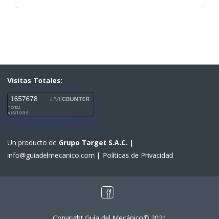
Visitas Totales:
1657678
TOTAL
VISITORS
Un producto de
Grupo Target S.A.C.
|
info@guiadelmecanico.com
|
Políticas de Privacidad
Copyright Guía del Mecánico© 2021