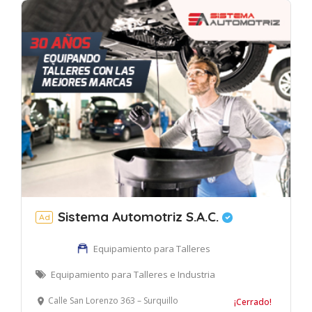
Sistema Automotriz S.A.C.
Ad
Equipamiento para Talleres
Equipamiento para Talleres e Industria
Calle San Lorenzo 363 – Surquillo
¡Cerrado!