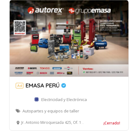
EMASA PERÚ
Ad
Electricidad y Electrónica
Autopartes y equipos de taller
Jr. Antonio Miroquesada 425, Of. 1509, Magdalena del Mar, Lima
¡Cerrado!