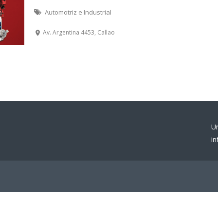
Automotriz e Industrial
Av. Argentina 4453, Callao
U
i