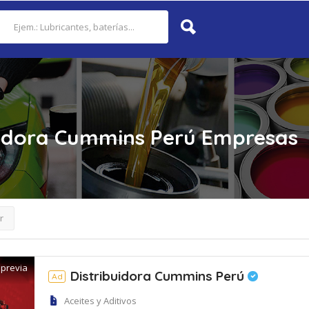
uidora Cummins Perú
Empresas
r
 previa
Distribuidora Cummins Perú
Ad
Aceites y Aditivos