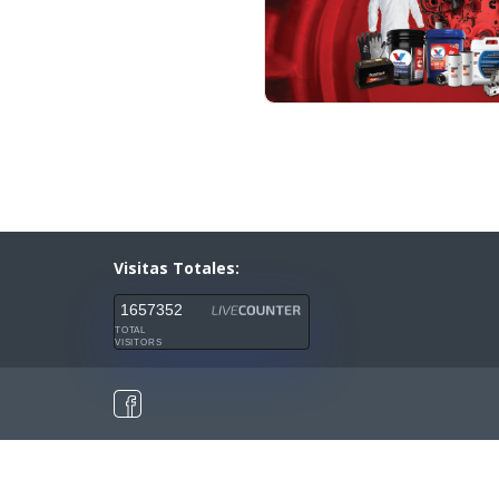
Visitas Totales:
1657352
TOTAL
VISITORS