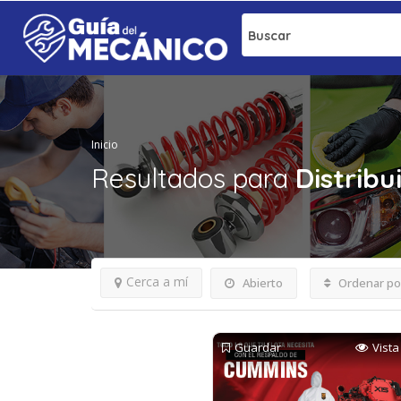
Buscar
Inicio
Resultados para
Distrib
Cerca a mí
Abierto
Ordenar po
Guardar
Vista