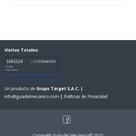
Visitas Totales:
1661114
TOTAL
VISITORS
Un producto de
Grupo Target S.A.C.
|
info@guiadelmecanico.com
|
Políticas de Privacidad
Copyright Guía del Mecánico© 2021