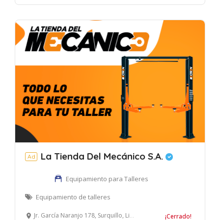
La Tienda Del Mecánico S.A.
Ad
Equipamiento para Talleres
Equipamiento de talleres
Jr. García Naranjo 178, Surquillo, Lima, Perú
¡Cerrado!