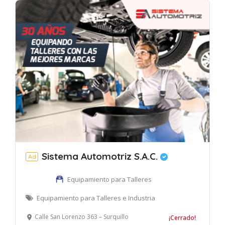
Sistema Automotriz S.A.C.
Ad
Equipamiento para Talleres
Equipamiento para Talleres e Industria
Calle San Lorenzo 363 – Surquillo
¡Cerrado!