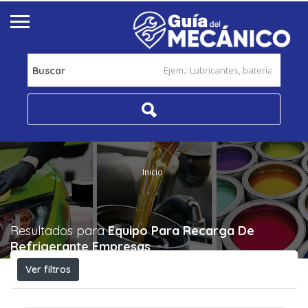
Buscar
Inicio
Resultados para
Equipo Para Recarga De
Refrigerante
Empresas
Ver filtros