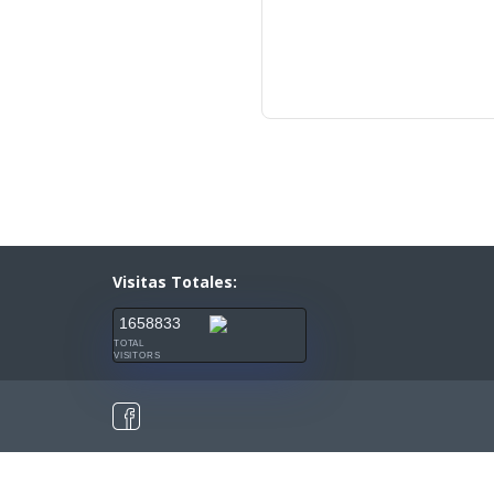
Visitas Totales:
1658833
TOTAL
VISITORS