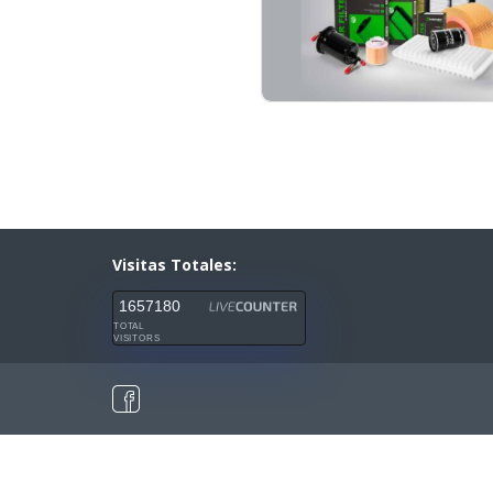
Visitas Totales:
1657180
TOTAL
VISITORS