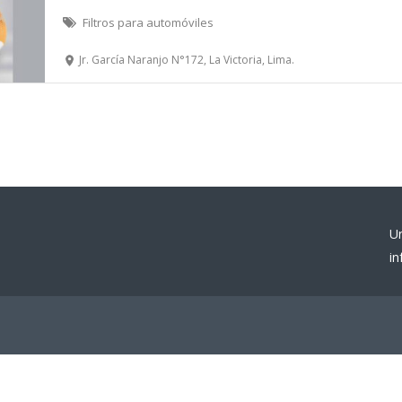
Filtros para automóviles
Jr. García Naranjo N°172, La Victoria, Lima.
U
i