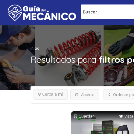
Buscar
Inicio
Resultados para
filtros 
Cerca a mí
Abierto
Ordenar po
Guardar
Vista