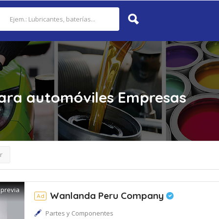
para automóviles
Empresas
r
 previa
Wanlanda Peru Company
Ad
Partes y Componentes