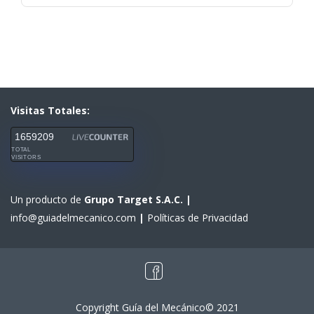
Visitas Totales:
1659209
TOTAL
VISITORS
Un producto de
Grupo Target S.A.C.
|
info@guiadelmecanico.com
|
Políticas de Privacidad
Copyright Guía del Mecánico© 2021