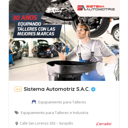
Sistema Automotriz S.A.C.
Ad
Equipamiento para Talleres
Equipamiento para Talleres e Industria
Calle San Lorenzo 363 – Surquillo
¡Cerrado!