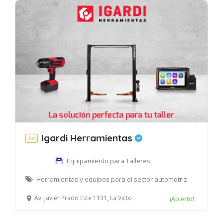
Igardi Herramientas
Ad
Equipamiento para Talleres
Herramientas y equipos para el sector automotriz
Av. Javier Prado Este 1131, La Victoria, Lima, Perú
¡Abierto!