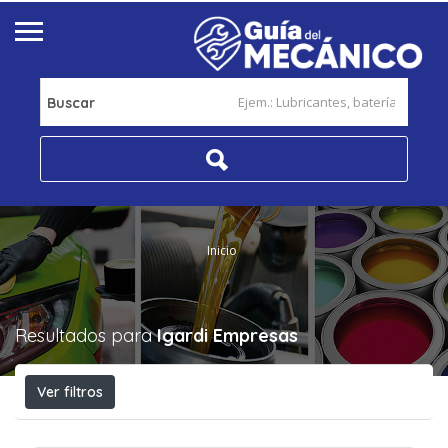
Buscar
Inicio
Resultados para
Igardi
Empresas
Ver filtros