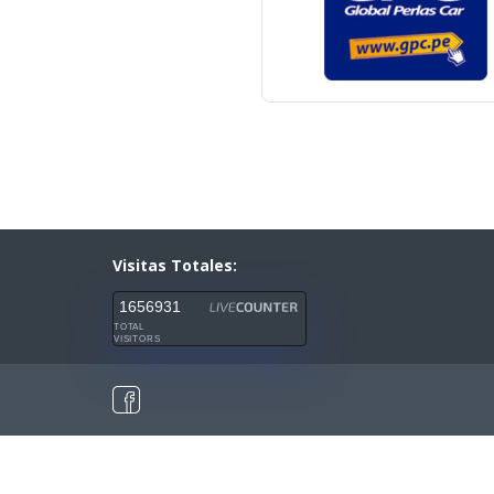
Visitas Totales:
1656931
TOTAL
VISITORS