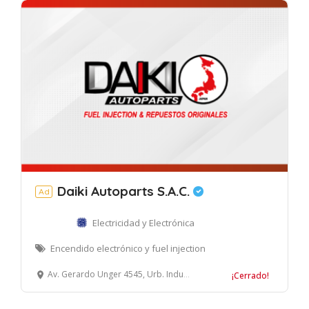
Daiki Autoparts S.A.C.
Ad
Electricidad y Electrónica
Encendido electrónico y fuel injection
Av. Gerardo Unger 4545, Urb. Industrial Naranjal, Independencia, Lima
¡Cerrado!