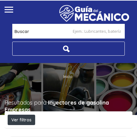
Buscar
Inicio
Resultados para
Inyectores de gasolina
Empresas
Ver filtros