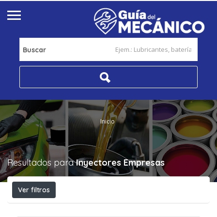
Buscar
Inicio
Resultados para
Inyectores
Empresas
Ver filtros