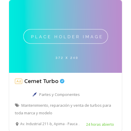
Cemet Turbo
Ad
Partes y Componentes
Mantenimiento, reparación y venta de turbos para
toda marca y modelo
Av. Industrial 211-b, Apima - Paucarpata – Arequipa
24 horas abierto