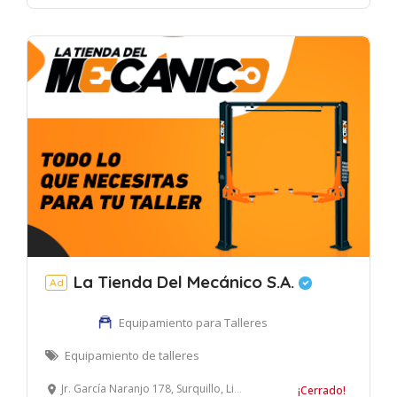
La Tienda Del Mecánico S.A.
Ad
Equipamiento para Talleres
Equipamiento de talleres
Jr. García Naranjo 178, Surquillo, Lima, Perú
¡Cerrado!