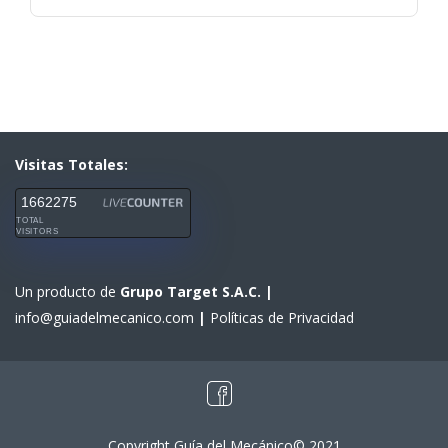
Visitas Totales:
1662275
TOTAL
VISITORS
Un producto de
Grupo Target S.A.C.
|
info@guiadelmecanico.com
|
Políticas de Privacidad
Copyright Guía del Mecánico© 2021