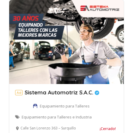
Sistema Automotriz S.A.C.
Ad
Equipamiento para Talleres
Equipamiento para Talleres e Industria
Calle San Lorenzo 363 – Surquillo
¡Cerrado!