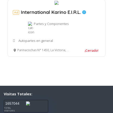
International Karino E.I.R.L.
Ad
Partes y Componentes
Autopartes en general
Parinacochas N° 1450, La Victoria, Lima
¡Cerrado!
Visitas Totales:
1657044
TOTAL
VISITORS