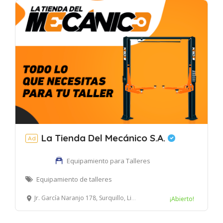
La Tienda Del Mecánico S.A.
Ad
Equipamiento para Talleres
Equipamiento de talleres
Jr. García Naranjo 178, Surquillo, Lima, Perú
¡Abierto!