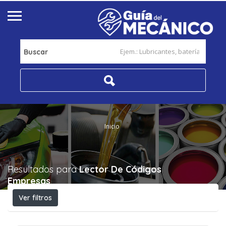
Buscar
Inicio
Resultados para
Lector De Códigos
Empresas
Ver filtros