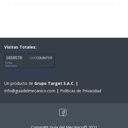
Visitas Totales:
1658578
TOTAL
VISITORS
Un producto de
Grupo Target S.A.C.
|
info@guiadelmecanico.com
|
Políticas de Privacidad
Copyright Guía del Mecánico© 2021