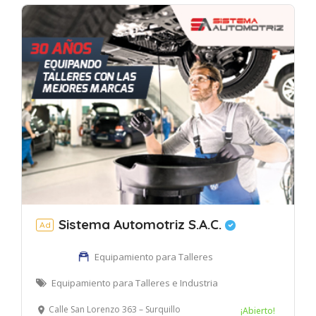
Sistema Automotriz S.A.C.
Ad
Equipamiento para Talleres
Equipamiento para Talleres e Industria
Calle San Lorenzo 363 – Surquillo
¡Abierto!