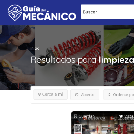
Buscar
Inicio
Resultados para
limpiez
Cerca a mí
Abierto
Ordenar po
Guardar
Vista