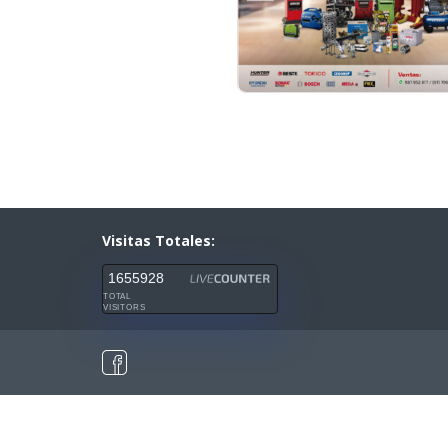
Visitas Totales:
1655928
TOTAL
VISITORS