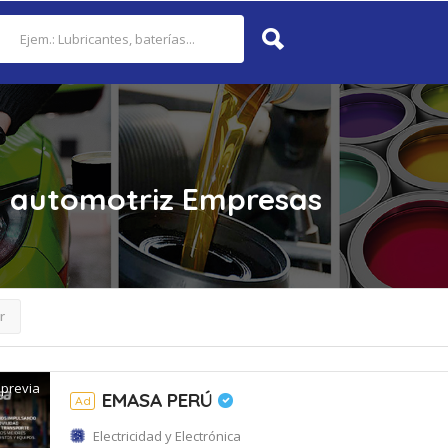
a automotriz
Empresas
r
 previa
EMASA PERÚ
Ad
Electricidad y Electrónica