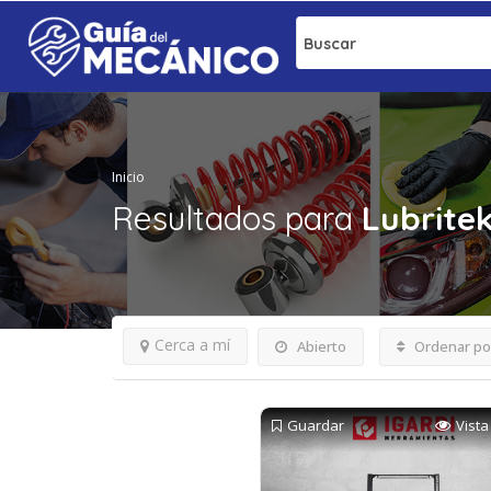
Buscar
Inicio
Resultados para
Lubrite
Cerca a mí
Abierto
Ordenar po
Guardar
Vista