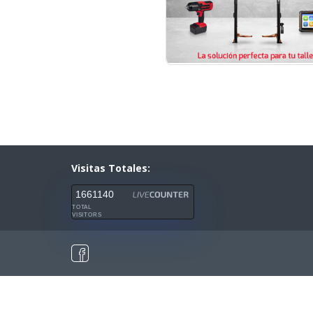
Visitas Totales:
1661140
TOTAL
VISITORS