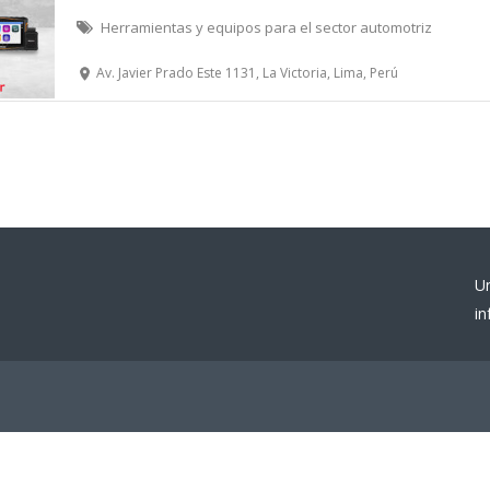
Herramientas y equipos para el sector automotriz
Av. Javier Prado Este 1131, La Victoria, Lima, Perú
U
i