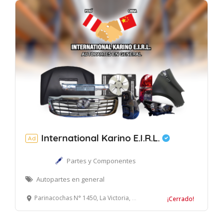
International Karino E.I.R.L.
Ad
Partes y Componentes
Autopartes en general
Parinacochas N° 1450, La Victoria, Lima
¡Cerrado!