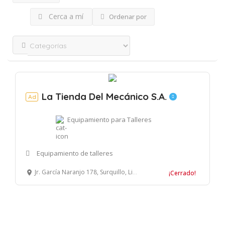
Cerca a mí
Ordenar por
La Tienda Del Mecánico S.A.
Ad
Equipamiento para Talleres
Equipamiento de talleres
Jr. García Naranjo 178, Surquillo, Lima, Perú
¡Cerrado!