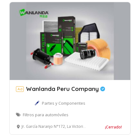
Wanlanda Peru Company
Ad
Partes y Componentes
Filtros para automóviles
Jr. García Naranjo N°172, La Victoria, Lima.
¡Cerrado!