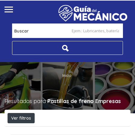
Buscar
Inicio
Resultados para
Pastillas de freno
Empresas
Ver filtros