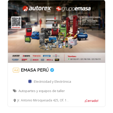
EMASA PERÚ
Ad
Electricidad y Electrónica
Autopartes y equipos de taller
Jr. Antonio Miroquesada 425, Of. 1509, Magdalena del Mar, Lima
¡Cerrado!