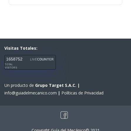
Visitas Totales:
1658752
TOTAL
VISITORS
Un producto de
Grupo Target S.A.C.
|
info@guiadelmecanico.com
|
Políticas de Privacidad
Copyright Guía del Mecánico© 2021