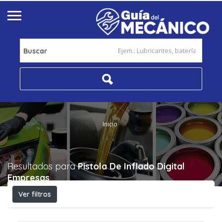
Buscar
Inicio
Resultados para
Pistola De Inflado Digital
Empresas
Ver filtros