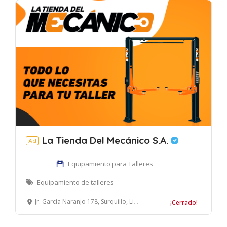
La Tienda Del Mecánico S.A.
Ad
Equipamiento para Talleres
Equipamiento de talleres
Jr. García Naranjo 178, Surquillo, Lima, Perú
¡Cerrado!