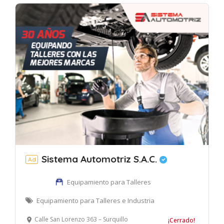
Sistema Automotriz S.A.C.
Ad
Equipamiento para Talleres
Equipamiento para Talleres e Industria
Calle San Lorenzo 363 – Surquillo
¡Cerrado!