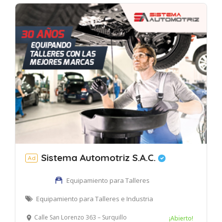
Sistema Automotriz S.A.C.
Ad
Equipamiento para Talleres
Equipamiento para Talleres e Industria
Calle San Lorenzo 363 – Surquillo
¡Abierto!