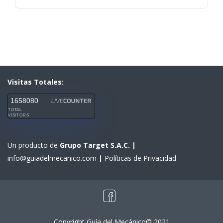
Visitas Totales:
1658080
TOTAL
VISITORS
Un producto de
Grupo Target S.A.C.
|
info@guiadelmecanico.com
|
Políticas de Privacidad
Copyright Guía del Mecánico© 2021