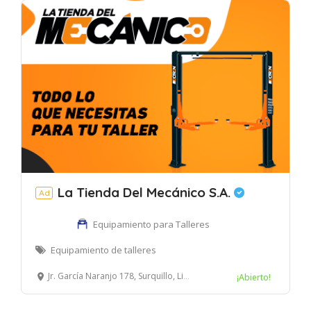
La Tienda Del Mecánico S.A.
Ad
Equipamiento para Talleres
Equipamiento de talleres
Jr. García Naranjo 178, Surquillo, Lima, Perú
¡Abierto!