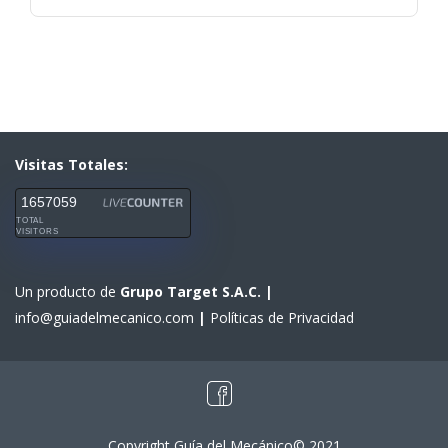
Visitas Totales:
1657059
TOTAL
VISITORS
Un producto de
Grupo Target S.A.C.
|
info@guiadelmecanico.com
|
Políticas de Privacidad
Copyright Guía del Mecánico© 2021