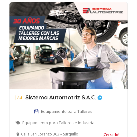
Sistema Automotriz S.A.C.
Ad
Equipamiento para Talleres
Equipamiento para Talleres e Industria
Calle San Lorenzo 363 – Surquillo
¡Cerrado!