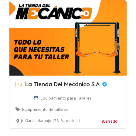
La Tienda Del Mecánico S.A.
Ad
Equipamiento para Talleres
Equipamiento de talleres
Jr. García Naranjo 178, Surquillo, Lima, Perú
¡Cerrado!