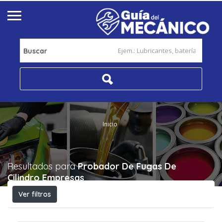
Buscar
Inicio
Resultados para
Probador De Fugas De
Cilindro
Empresas
Ver filtros