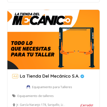
La Tienda Del Mecánico S.A.
Ad
Equipamiento para Talleres
Equipamiento de talleres
Jr. García Naranjo 178, Surquillo, Lima, Perú
¡Cerrado!