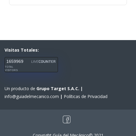
Visitas Totales:
1659969
TOTAL
VISITORS
Un producto de
Grupo Target S.A.C.
|
info@guiadelmecanico.com
|
Políticas de Privacidad
Copyright Guía del Mecánico© 2021