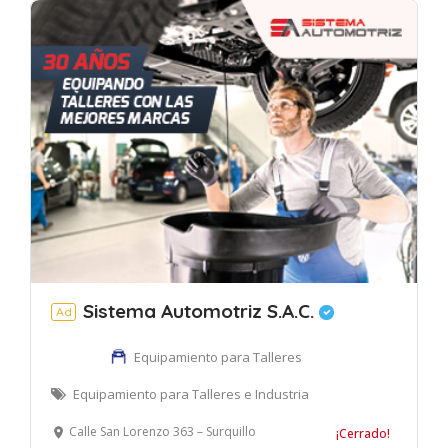
Sistema Automotriz S.A.C.
Ad
Equipamiento para Talleres
Equipamiento para Talleres e Industria
Calle San Lorenzo 363 – Surquillo
¡Cerrado!