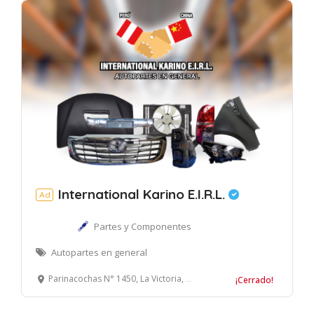
International Karino E.I.R.L.
Ad
Partes y Componentes
Autopartes en general
Parinacochas N° 1450, La Victoria, Lima
¡Cerrado!