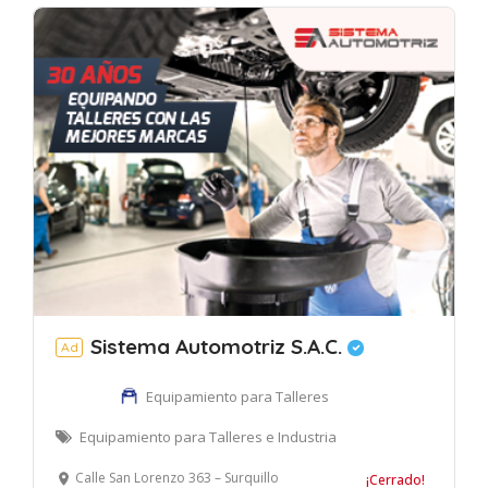
Sistema Automotriz S.A.C.
Ad
Equipamiento para Talleres
Equipamiento para Talleres e Industria
Calle San Lorenzo 363 – Surquillo
¡Cerrado!