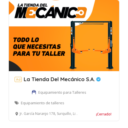
La Tienda Del Mecánico S.A.
Ad
Equipamiento para Talleres
Equipamiento de talleres
Jr. García Naranjo 178, Surquillo, Lima, Perú
¡Cerrado!