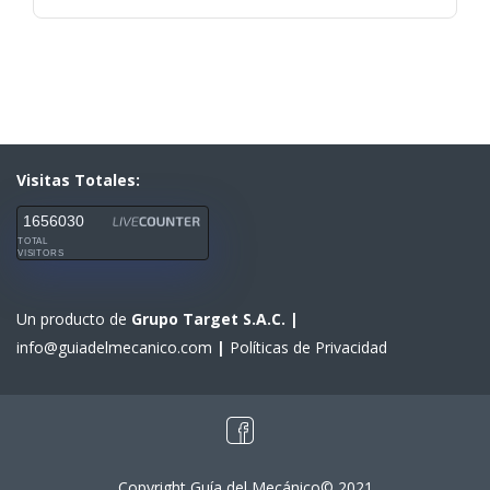
Visitas Totales:
1656030
TOTAL
VISITORS
Un producto de
Grupo Target S.A.C.
|
info@guiadelmecanico.com
|
Políticas de Privacidad
Copyright Guía del Mecánico© 2021