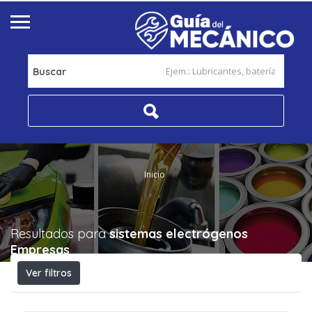
Buscar
Inicio
Resultados para
sistemas electrógenos
Empresas
Ver filtros