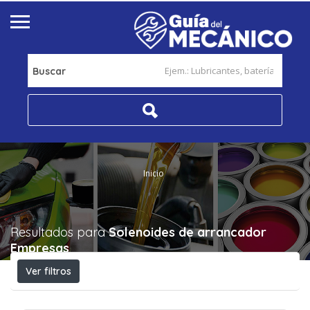
Buscar
Inicio
Resultados para
Solenoides de arrancador
Empresas
Ver filtros