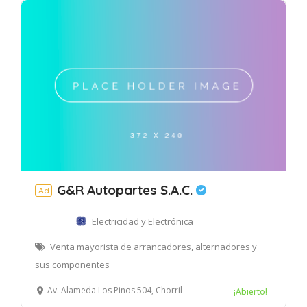
G&R Autopartes S.A.C.
Ad
Electricidad y Electrónica
Venta mayorista de arrancadores, alternadores y
sus componentes
Av. Alameda Los Pinos 504, Chorrillos, Lima, Perú
¡Abierto!