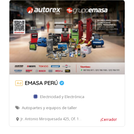
EMASA PERÚ
Ad
Electricidad y Electrónica
Autopartes y equipos de taller
Jr. Antonio Miroquesada 425, Of. 1509, Magdalena del Mar, Lima
¡Cerrado!