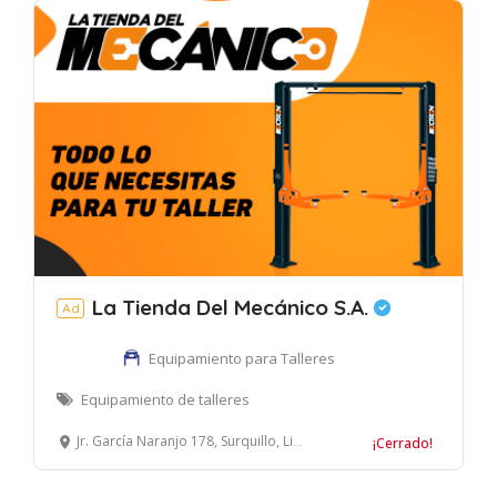
La Tienda Del Mecánico S.A.
Ad
Equipamiento para Talleres
Equipamiento de talleres
Jr. García Naranjo 178, Surquillo, Lima, Perú
¡Cerrado!