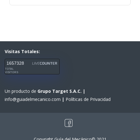
Visitas Totales:
1657328
TOTAL
VISITORS
Un producto de
Grupo Target S.A.C.
|
info@guiadelmecanico.com
|
Políticas de Privacidad
Copyright Guía del Mecánico© 2021