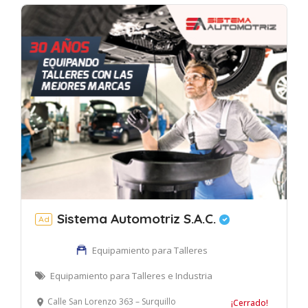
Sistema Automotriz S.A.C.
Ad
Equipamiento para Talleres
Equipamiento para Talleres e Industria
Calle San Lorenzo 363 – Surquillo
¡Cerrado!