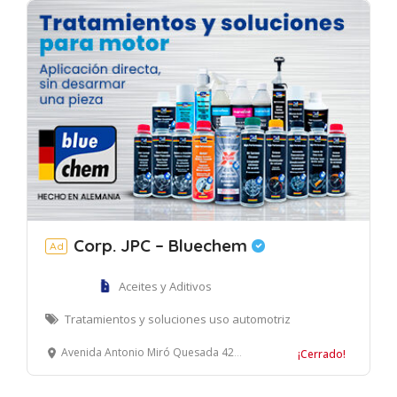
Corp. JPC – Bluechem
Ad
Aceites y Aditivos
Tratamientos y soluciones uso automotriz
Avenida Antonio Miró Quesada 425. Edificio Prisma, oficina 208. Magdalena del Mar, Lima
¡Cerrado!