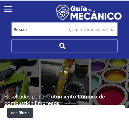
Buscar
Inicio
Resultados para
Tratamiento Cámara de
combustión
Empresas
Ver filtros