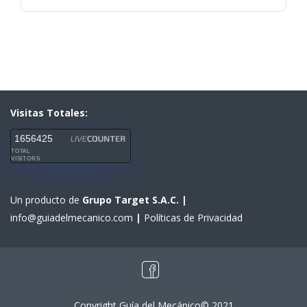
Visitas Totales:
1656425
TOTAL
VISITORS
Un producto de
Grupo Target S.A.C.
|
info@guiadelmecanico.com
|
Políticas de Privacidad
Copyright Guía del Mecánico© 2021