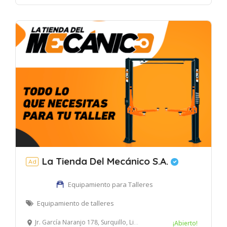
La Tienda Del Mecánico S.A.
Ad
Equipamiento para Talleres
Equipamiento de talleres
Jr. García Naranjo 178, Surquillo, Lima, Perú
¡Abierto!