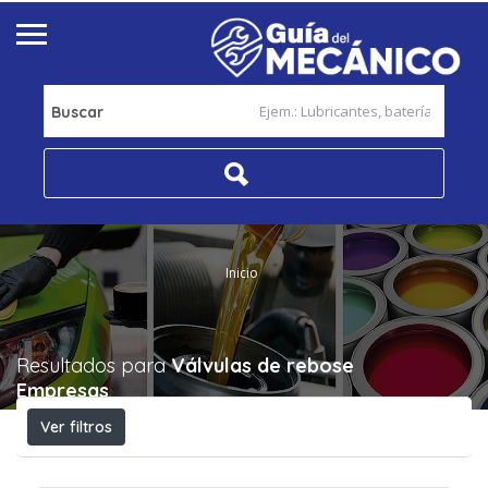
Buscar
Inicio
Resultados para
Válvulas de rebose
Empresas
Ver filtros