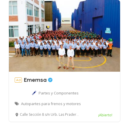
Ememsa
Ad
Partes y Componentes
Autopartes para frenos y motores
Calle Sección 8 s/n Urb. Las Praderas de Lurín, Lurín, Lima – Perú.
¡Abierto!