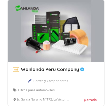
Wanlanda Peru Company
Ad
Partes y Componentes
Filtros para automóviles
Jr. García Naranjo N°172, La Victoria, Lima.
¡Cerrado!