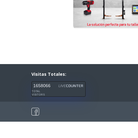
Visitas Totales:
1658066
TOTAL
VISITORS