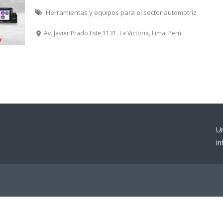
Herramientas y equipos para el sector automotriz
Av. Javier Prado Este 1131, La Victoria, Lima, Perú
U
i