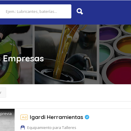
s
Empresas
r
 previa
Igardi Herramientas
Ad
Equipamiento para Talleres