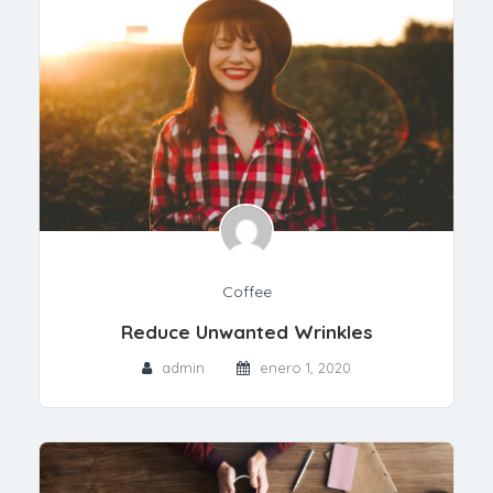
Coffee
Reduce Unwanted Wrinkles
admin
enero 1, 2020