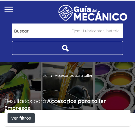
Buscar
Inicio
Accesorios para taller
Resultados para
Accesorios para taller
Empresas
Ver filtros