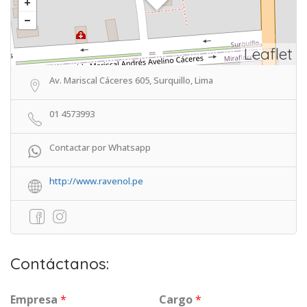
Leaflet
Av. Mariscal Cáceres 605, Surquillo, Lima
01 4573993
Contactar por Whatsapp
http://www.ravenol.pe
Contáctanos:
Empresa
*
Cargo
*