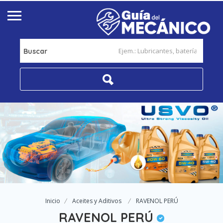
Buscar
Inicio
Aceites y Aditivos
RAVENOL PERÚ
RAVENOL PERÚ