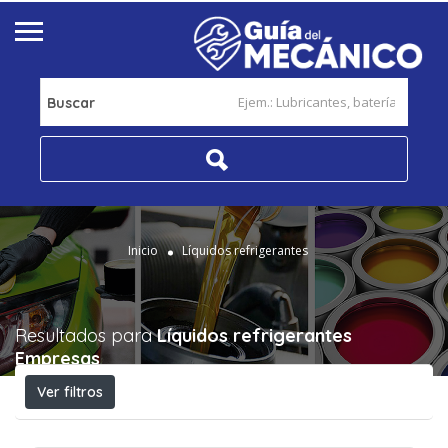
Buscar
Inicio
Líquidos refrigerantes
Resultados para
Líquidos refrigerantes
Empresas
Ver filtros