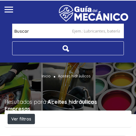
Buscar
Inicio
Aceites hidráulicos
Resultados para
Aceites hidráulicos
Empresas
Ver filtros