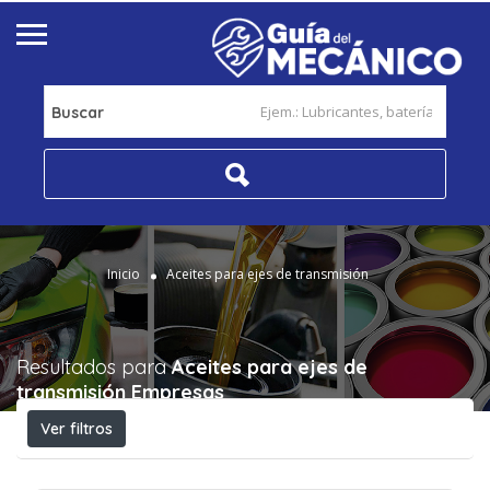
Buscar
Inicio
Aceites para ejes de transmisión
Resultados para
Aceites para ejes de
transmisión
Empresas
Ver filtros