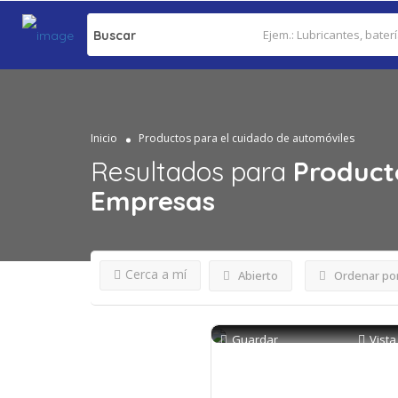
Buscar
Inicio
Productos para el cuidado de automóviles
Resultados para
Product
Empresas
Cerca a mí
Abierto
Ordenar po
Guardar
Vista