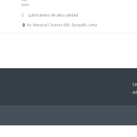
Lubricantes de alta calidad
Av. Mariscal Cáceres 605, Surquillo, Lima
U
i