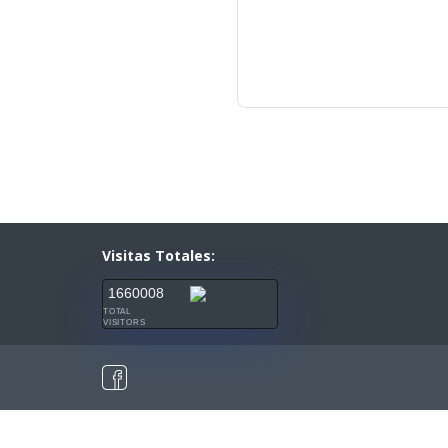
Visitas Totales:
1660008
TOTAL
VISITORS