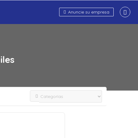
Anuncie su empresa
iles