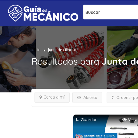
Buscar
Inicio
Junta de cilindro
Resultados para
Junta de
Cerca a mí
Abierto
Ordenar po
Guardar
Vista