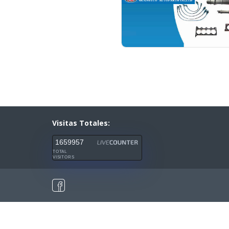
Visitas Totales:
1659957
TOTAL
VISITORS