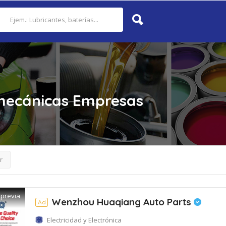
mecánicas
Empresas
r
 previa
Wenzhou Huaqiang Auto Parts
Ad
Electricidad y Electrónica