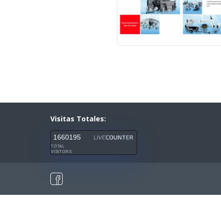
Visitas Totales:
1660195
TOTAL
VISITORS