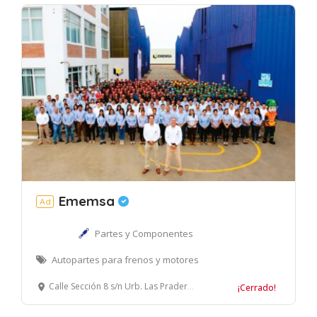
Ememsa
Ad
Partes y Componentes
Autopartes para frenos y motores
Calle Sección 8 s/n Urb. Las Praderas de Lurín, Lurín, Lima – Perú.
¡Cerrado!